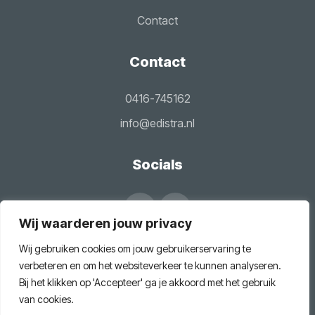
Contact
Contact
0416-745162
info@edistra.nl
Socials
Wij waarderen jouw privacy
Wij gebruiken cookies om jouw gebruikerservaring te
verbeteren en om het websiteverkeer te kunnen analyseren.
Bij het klikken op 'Accepteer' ga je akkoord met het gebruik
Edistra B.V.
van cookies.
Algemene
Privacybeleid
Ontwikkeling door