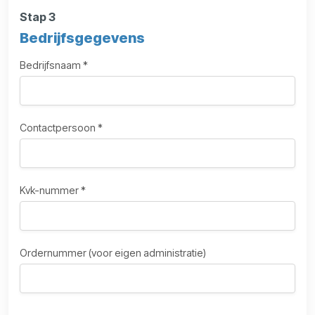
Stap 3
Bedrijfsgegevens
Bedrijfsnaam *
Contactpersoon *
Kvk-nummer *
Ordernummer (voor eigen administratie)