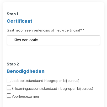
Stap 1
Certificaat
Gaat het om een verlenging of nieuw certificaat? *
Stap 2
Benodigdheden
Lesboek (standaard inbegrepen bij cursus)
E-learningaccount (standaad inbegrepen bij cursus)
Voorleesexamen