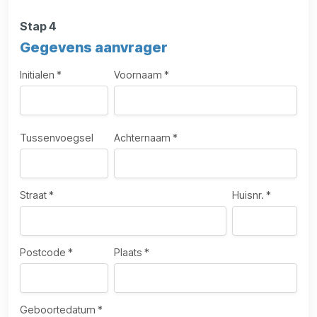
Stap 4
Gegevens aanvrager
Initialen *
Voornaam *
Tussenvoegsel
Achternaam *
Straat *
Huisnr. *
Postcode *
Plaats *
Geboortedatum *