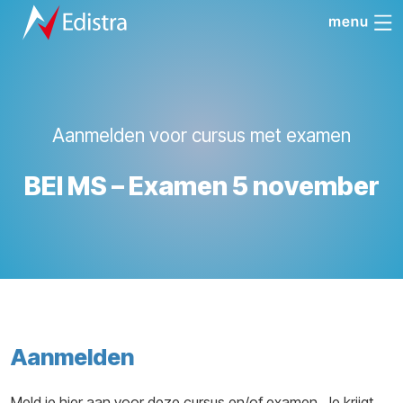
Aanmelden voor cursus met examen
BEI MS – Examen 5 november
Aanmelden
Meld je hier aan voor deze cursus en/of examen. Je krijgt